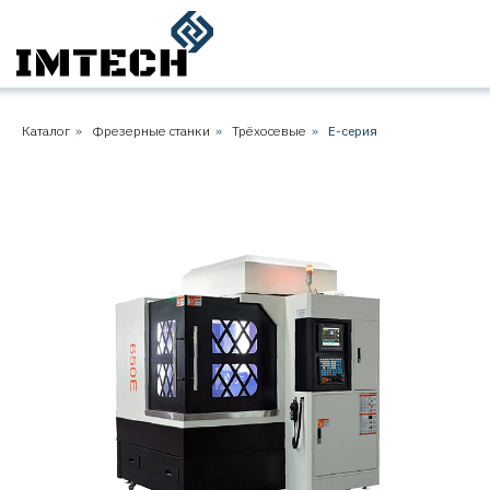
Каталог
»
Фрезерные станки
»
Трёхосевые
»
E-серия