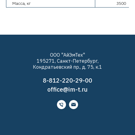
Масса, кг
3500
ООО "АйЭмТех"
195271, Санкт-Петербург,
Кондратьевский пр., д. 75, к.1
8-812-220-29-00
office@im-t.ru